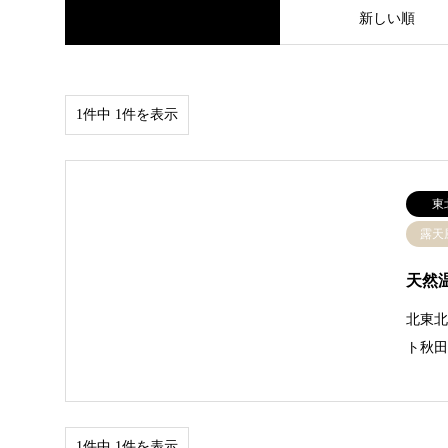
並べ替え条件
新しい順
1件中 1件を表示
東
露天
天然
北東北
ト秋
1件中 1件を表示