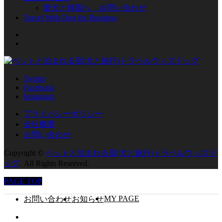
愛犬と韓国へ お問い合わせ
Travel With Dog for Business
Twitter
Facebook
Instagram
プライバシーポリシー
会社概要
お問い合わせ
Copyright
©
ペットと泊まれる宿(犬と旅行)トラベルウィズド
ッグ
. All Rights Reserved.
PAGE TOP
MY PAGE
お問い合わせ
お知らせ