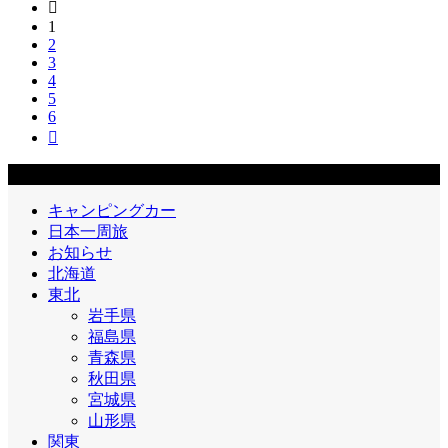

1
2
3
4
5
6

エリア
キャンピングカー
日本一周旅
お知らせ
北海道
東北
岩手県
福島県
青森県
秋田県
宮城県
山形県
関東