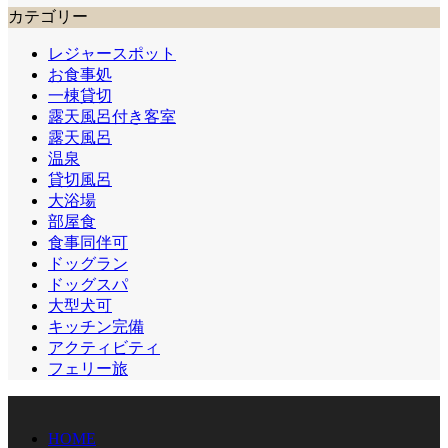
カテゴリー
レジャースポット
お食事処
一棟貸切
露天風呂付き客室
露天風呂
温泉
貸切風呂
大浴場
部屋食
食事同伴可
ドッグラン
ドッグスパ
大型犬可
キッチン完備
アクティビティ
フェリー旅
HOME