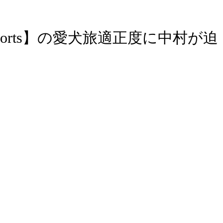
olet Sports】の愛犬旅適正度に中村が迫