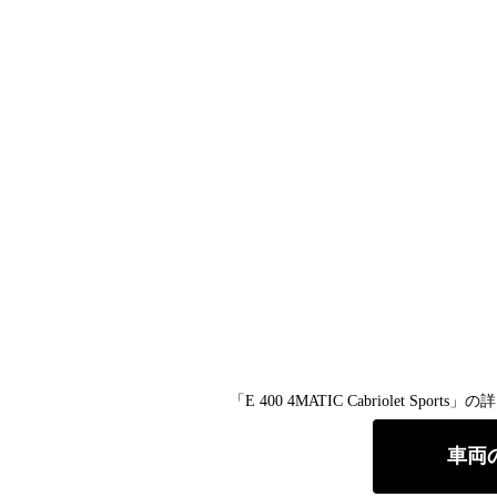
「E 400 4MATIC Cabriolet
車両