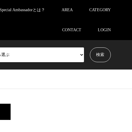
Special Ambassadorとは？
AREA
CATEGORY
CONTACT
LOGIN