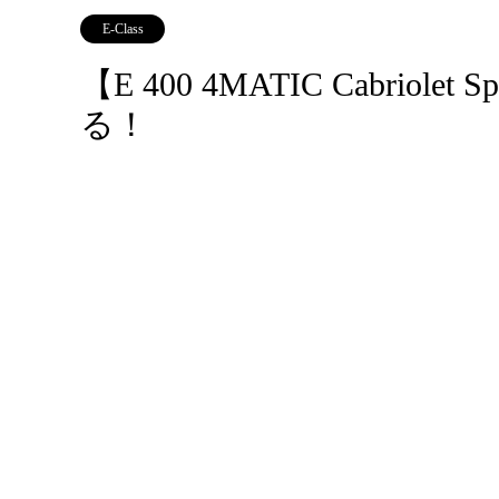
E-Class
【E 400 4MATIC Cabri
る！
レコメンド