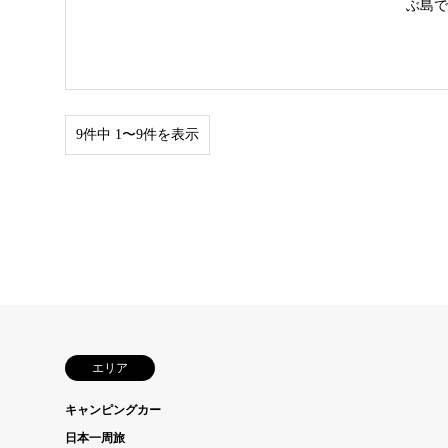
ぶ島で
9件中 1〜9件を表示
エリア
キャンピングカー
日本一周旅