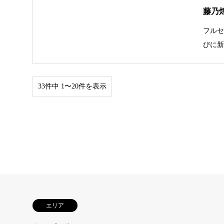
藤乃
フルセ
びに
33件中 1〜20件を表示
エリア