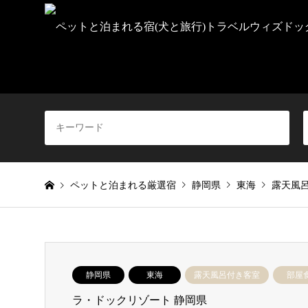
ペットと泊まれる厳選宿
静岡県
東海
露天風
静岡県
東海
露天風呂付き客室
部屋
ラ・ドックリゾート 静岡県