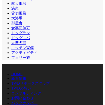
露天風呂
温泉
貸切風呂
大浴場
部屋食
食事同伴可
ドッグラン
ドッグスパ
大型犬可
キッチン完備
アクティビティ
フェリー旅
HOME
新着情報
TWDサポータズクラブ
TWDの想い
コンサルティング
お問い合わせ
バックナンバー