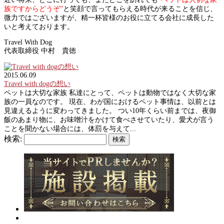
族ですからどうぞ”
と笑顔で言ってもらえる時代が来ることを信じ、
微力ではございますが、精一杯皆様のお役に立てる会社に成長した
いと考えております。
Travel With Dog
代表取締役 中村 貴徳
2015.06.09
Travel with dogの想い
ペットは大切な家族 私達にとって、ペットは動物ではなく大切な家
族の一員なのです。 現在、わが国におけるペット事情は、以前とは
見違えるように変わってきました。 つい10年くらい前までは、夜御
飯のあまり物に、お味噌汁をかけて食べさせていたり、愛犬が言う
ことを聞かない場合には、体罰を与えて...
検索: