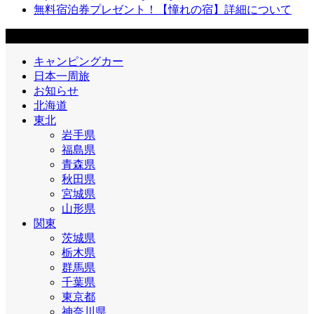
無料宿泊券プレゼント！【憧れの宿】詳細について
エリア
キャンピングカー
日本一周旅
お知らせ
北海道
東北
岩手県
福島県
青森県
秋田県
宮城県
山形県
関東
茨城県
栃木県
群馬県
千葉県
東京都
神奈川県