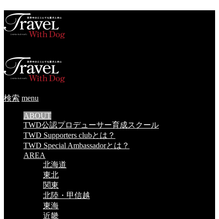
検索
menu
ABOUT
TWD公認プロデューサー育成スクール
TWD Supporters clubとは？
TWD Special Ambassadorとは？
AREA
北海道
東北
関東
北陸・甲信越
東海
近畿