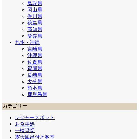
鳥取県
岡山県
香川県
徳島県
高知県
愛媛県
九州・沖縄
宮崎県
沖縄県
佐賀県
福岡県
長崎県
大分県
熊本県
鹿児島県
カテゴリー
レジャースポット
お食事処
一棟貸切
露天風呂付き客室