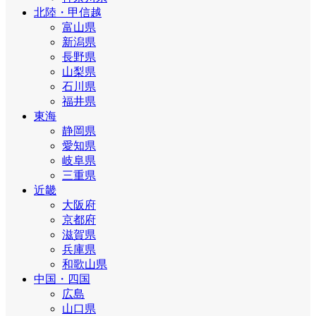
北陸・甲信越
富山県
新潟県
長野県
山梨県
石川県
福井県
東海
静岡県
愛知県
岐阜県
三重県
近畿
大阪府
京都府
滋賀県
兵庫県
和歌山県
中国・四国
広島
山口県