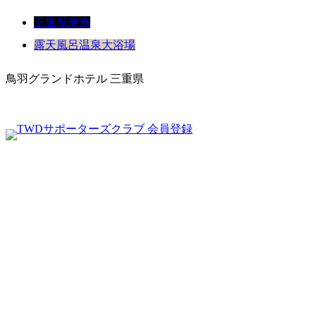
三重県
東海
露天風呂
温泉
大浴場
鳥羽グランドホテル 三重県