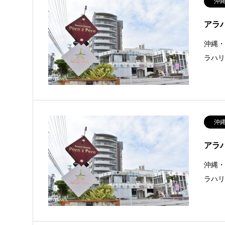
沖
アラハ
沖縄・
ラハ
沖
アラハ
沖縄・
ラハ