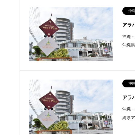
沖
アラハ
沖縄・
沖縄
沖
アラハ
沖縄・
縄県