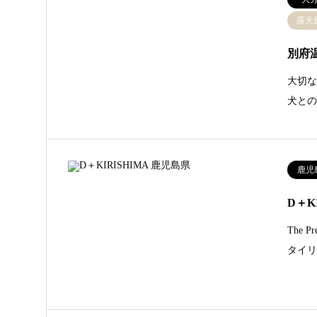
露天
別府
大切な
犬と
鹿児
D＋K
The 
タイリ