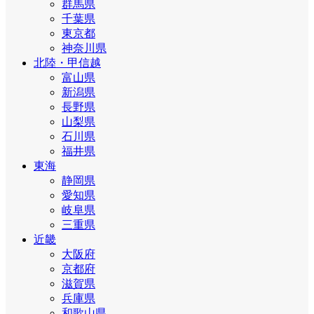
群馬県
千葉県
東京都
神奈川県
北陸・甲信越
富山県
新潟県
長野県
山梨県
石川県
福井県
東海
静岡県
愛知県
岐阜県
三重県
近畿
大阪府
京都府
滋賀県
兵庫県
和歌山県