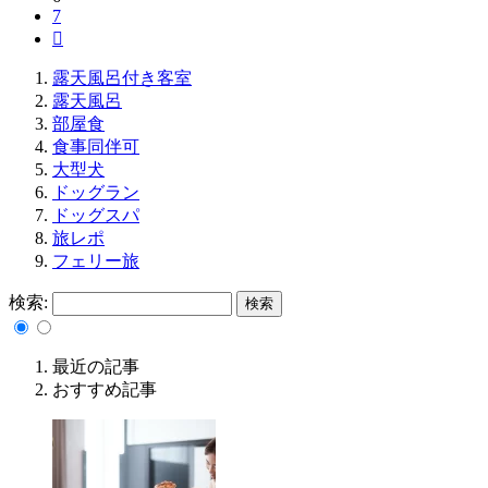
7

露天風呂付き客室
露天風呂
部屋食
食事同伴可
大型犬
ドッグラン
ドッグスパ
旅レポ
フェリー旅
検索:
最近の記事
おすすめ記事