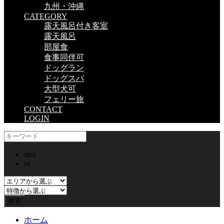
九州・沖縄
CATEGORY
露天風呂付き客室
露天風呂
部屋食
食事同伴可
ドッグラン
ドッグスパ
大型犬可
フェリー旅
CONTACT
LOGIN
and
or
ホーム