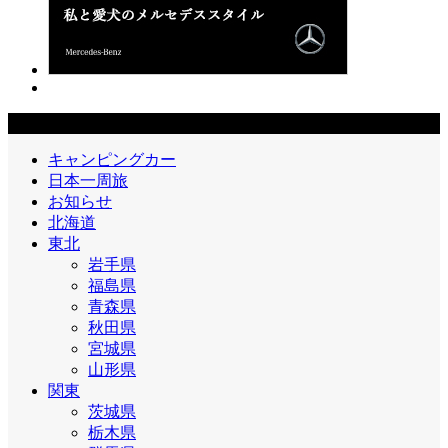
エリア
キャンピングカー
日本一周旅
お知らせ
北海道
東北
岩手県
福島県
青森県
秋田県
宮城県
山形県
関東
茨城県
栃木県