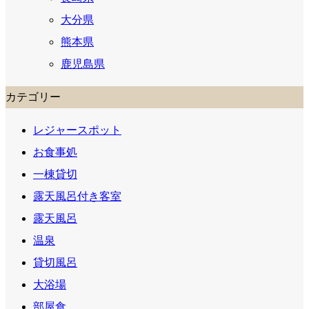
大分県
熊本県
鹿児島県
カテゴリー
レジャースポット
お食事処
一棟貸切
露天風呂付き客室
露天風呂
温泉
貸切風呂
大浴場
部屋食