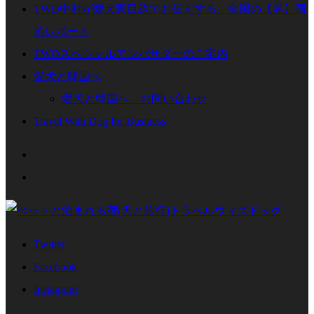
TWD中村が愛犬家目線でお伝えする、全国の【界】宿
泊レポート
TWDスペシャルアンバサダーのご案内
愛犬と韓国へ
愛犬と韓国へ お問い合わせ
Travel With Dog for Business
Twitter
Facebook
Instagram