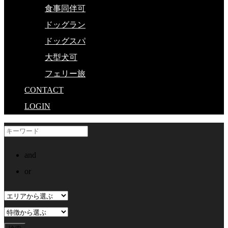
食事同伴可
ドッグラン
ドッグスパ
大型犬可
フェリー旅
CONTACT
LOGIN
and
or