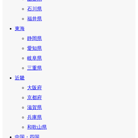
石川県
福井県
東海
静岡県
愛知県
岐阜県
三重県
近畿
大阪府
京都府
滋賀県
兵庫県
和歌山県
中国・四国