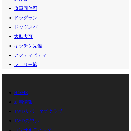
食事同伴可
ドッグラン
ドッグスパ
大型犬可
キッチン完備
アクティビティ
フェリー旅
HOME
新着情報
TWDサポータズクラブ
TWDの想い
コンサルティング